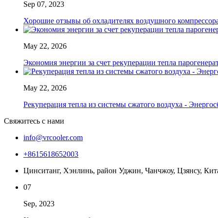
Sep 07, 2023
Хорошие отзывы об охладителях воздушного компресс
May 22, 2026
Экономия энергии за счет рекуперации тепла парогенера
May 22, 2026
Рекуперация тепла из системы сжатого воздуха - Энергос
Свяжитесь с нами
info@vrcooler.com
+8615618652003
Цинситанг, Хэнлинь, район Уджин, Чанчжоу, Цзянсу, Кит
07
Sep, 2023