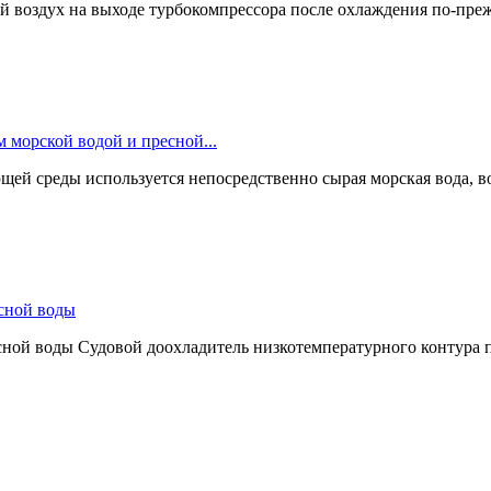
й воздух на выходе турбокомпрессора после охлаждения по-пре
 морской водой и пресной...
щей среды используется непосредственно сырая морская вода, в
сной воды
сной воды Судовой доохладитель низкотемпературного контура 