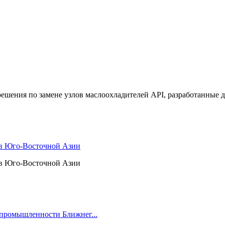
решения по замене узлов маслоохладителей API, разработанные 
 в Юго-Восточной Азии
 в Юго-Восточной Азии
я промышленности Ближнег...