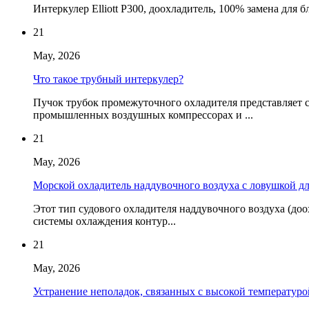
Интеркулер Elliott P300, доохладитель, 100% замена дл
21
May, 2026
Что такое трубный интеркулер?
Пучок трубок промежуточного охладителя представляет с
промышленных воздушных компрессорах и ...
21
May, 2026
Морской охладитель наддувочного воздуха с ловушкой дл
Этот тип судового охладителя наддувочного воздуха (до
системы охлаждения контур...
21
May, 2026
Устранение неполадок, связанных с высокой температурой