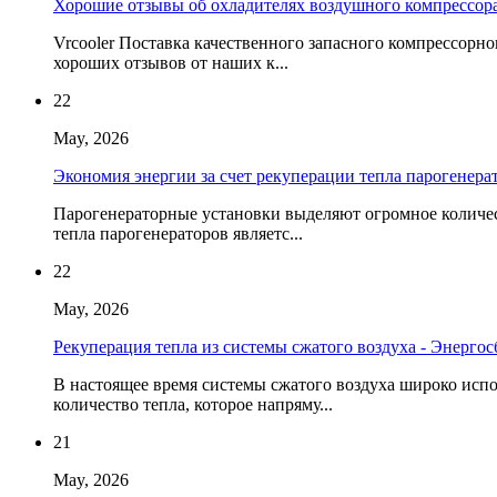
Хорошие отзывы об охладителях воздушного компресс
Vrcooler Поставка качественного запасного компрессорн
хороших отзывов от наших к...
22
May, 2026
Экономия энергии за счет рекуперации тепла парогенера
Парогенераторные установки выделяют огромное количест
тепла парогенераторов являетс...
22
May, 2026
Рекуперация тепла из системы сжатого воздуха - Энергос
В настоящее время системы сжатого воздуха широко испо
количество тепла, которое напряму...
21
May, 2026