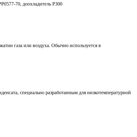
PP0577-70, доохладитель P300
жатии газа или воздуха. Обычно используется в
онденсата, специально разработанным для низкотемпературной