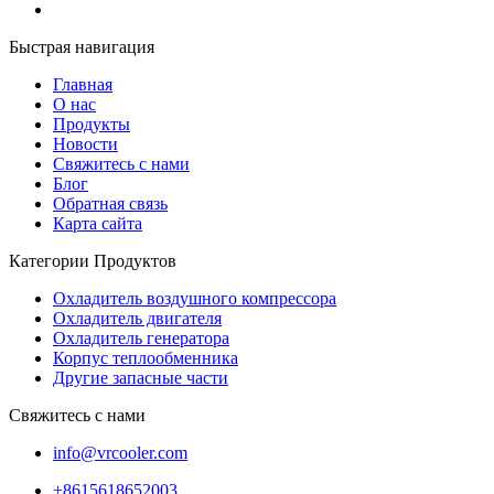
Быстрая навигация
Главная
О нас
Продукты
Новости
Свяжитесь с нами
Блог
Обратная связь
Карта сайта
Категории Продуктов
Охладитель воздушного компрессора
Охладитель двигателя
Охладитель генератора
Корпус теплообменника
Другие запасные части
Свяжитесь с нами
info@vrcooler.com
+8615618652003