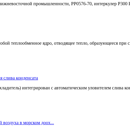
я ближневосточной промышленности, PP0576-70, интеркулер P300 
обой теплообменное ядро, отводящее тепло, образующееся при с
я слива конденсата
охладитель) интегрирован с автоматическим уловителем слива к
 воздуха в морском доох...