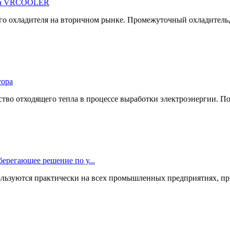
ора VRCOOLER
ого охладителя на вторичном рынке. Промежуточный охладитель
тора
во отходящего тепла в процессе выработки электроэнергии. По
берегающее решение по у...
льзуются практически на всех промышленных предприятиях, при