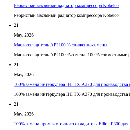
Ребристый масляный радиатор компрессора Kobelco
Ребристый масляный радиатор компрессора Kobelco
21
May, 2026
Маслоохладитель API|100 % снижение-замены
Маслоохладитель API|100 %-замена. 100 % совместимые 
21
May, 2026
100% замена интеркулера IHI TX-A370 для производства
100% замена интеркулера IHI TX-A370 для производства
21
May, 2026
100% замена промежуточного охладителя Elliott P300 дл